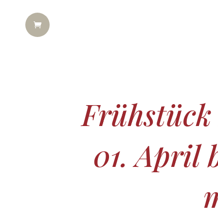
HOME
DAS FASSHOTEL
FASS
Frühstück
01. April
m