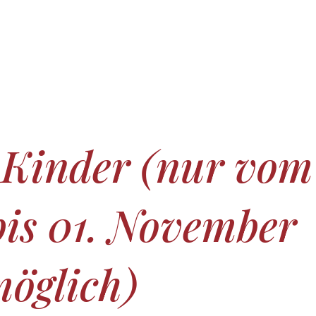
 SAUNA
ÜBER UNS
GUTSCHEINE
 Kinder (nur vom
 bis 01. November
öglich)