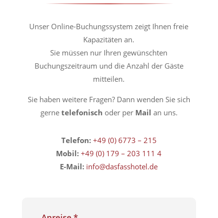
Unser Online-Buchungssystem zeigt Ihnen freie
Kapazitäten an.
Sie müssen nur Ihren gewünschten
Buchungszeitraum und die Anzahl der Gäste
mitteilen.
Sie haben weitere Fragen? Dann wenden Sie sich
gerne
telefonisch
oder per
Mail
an uns.
Telefon:
+49 (
0) 6773 – 215
Mobil:
+49 (0) 179 – 203 111 4
E-Mail:
info@dasfasshotel.de
Anreise
*