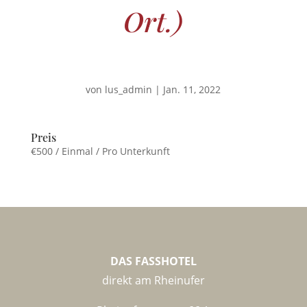
Ort.)
von
lus_admin
|
Jan. 11, 2022
Preis
€
500
/ Einmal / Pro Unterkunft
DAS FASSHOTEL
direkt am Rheinufer